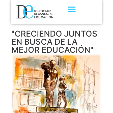
"CRECIENDO JUNTOS
EN BUSCA DE LA
MEJOR EDUCACIÓN"